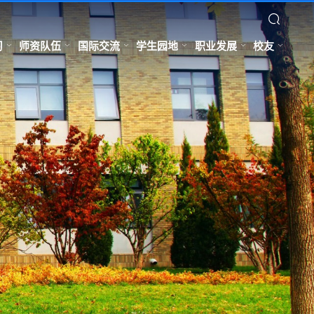
习
师资队伍
国际交流
学生园地
职业发展
校友