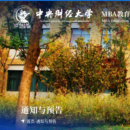
通知与预告
首页
-
通知与预告