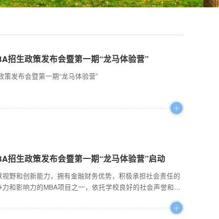
BA招生政策发布会暨第一期“龙马体验营”
生政策发布会暨第一期“龙马体验营”
BA招生政策发布会暨第一期“龙马体验营”启动
球视野和创新能力，拥有金融财务优势，积极承担社会责任的
争力和影响力的MBA项目之一，依托学校良好的社会声誉和品
经学科特色和师资优势，取得了丰硕的办学成果和广泛的社会
国大陆地区第8家、北京地区首家AMBA认证会员；2014年，通