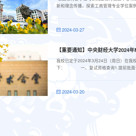
新和理念传播，探索工商管理专业学位案
我校全体MBA教师开展工商管理“精品
品案例课堂”项目建设以服务高质量案例教
人才培养。邀请案例教学...
2024-03-27
【重要通知】中央财经大学2024
我校已定于2024年3月24日（周日）在我
下： 一、复试资格查询1.提前批面试
78，英语39），即可获得预录取资格；提
（总分162，综78，英语39），即可获
育中心主页（http://mba.cufe.edu.cn/），点
2024-03-20