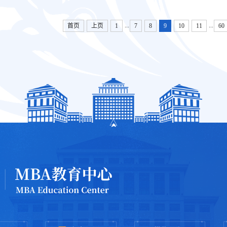
...
...
首页
上页
1
7
8
9
10
11
60