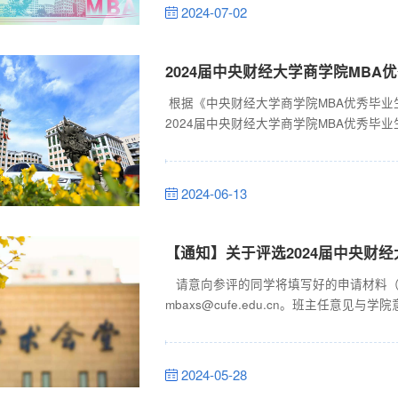
过AMBA再认证；2017年，通过CAMEA认
2024-07-02
2024届中央财经大学商学院MBA
根据《中央财经大学商学院MBA优秀毕
2024届中央财经大学商学院MBA优秀
院公示期：2024年6月14日—6月16
申诉申请书应包含申诉人的姓名、联系方
名。反映情况要实事求是、真实具体，对无.
2024-06-13
【通知】关于评选2024届中央财
请意向参评的同学将填写好的申请材料（
mbaxs@cufe.edu.cn。班主任意
评审小组进行评审。评选办法及申请材料请
请无效。特此通知！ 商学院MBA教育中心
业生评选办法.docx附件2：2024届中央财
2024-05-28