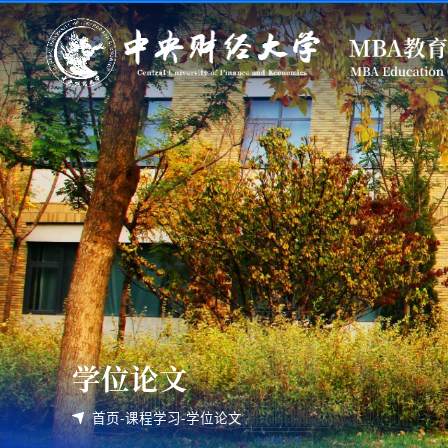
学位论文
首页
-
课程学习
-
学位论文