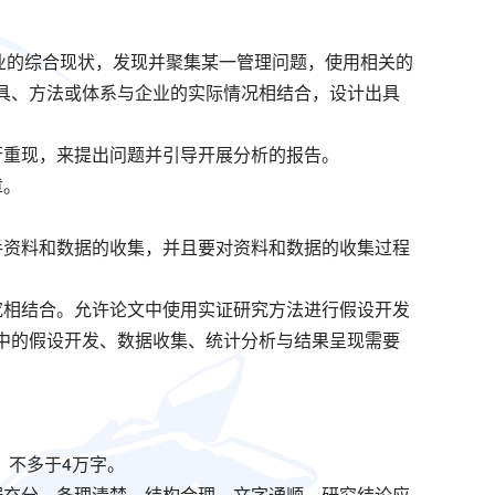
业的综合现状，发现并聚集某一管理问题，使用相关的
具、方法或体系与企业的实际情况相结合，设计出具
行重现，来提出问题并引导开展分析的报告。
章。
手资料和数据的收集，并且要对资料和数据的收集过程
究相结合。允许论文中使用实证研究方法进行假设开发
中的假设开发、数据收集、统计分析与结果呈现需要
，不多于4万字。
据充分，条理清楚，结构合理，文字通顺。研究结论应