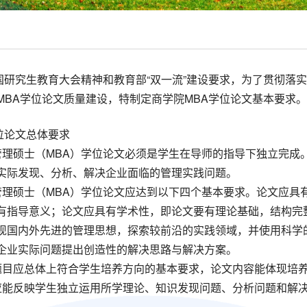
国研究生教育大会精神和教育部“双一流”建设要求，为了贯彻落
MBA学位论文质量建设，特制定商学院MBA学位论文基本要求。
位论文总体要求
商管理硕士（MBA）学位论文必须是学生在导师的指导下独立完成
实际发现、分析、解决企业面临的管理实践问题。
商管理硕士（MBA）学位论文应达到以下四个基本要求。论文应
有指导意义；论文应具有学术性，即论文要有理论基础，结构完
现国内外先进的管理思想，探索较前沿的实践领域，并使用科学
企业实际问题提出创造性的解决思路与解决方案。
文题目应总体上符合学生培养方向的基本要求，论文内容能体现培
文应能反映学生独立运用所学理论、知识发现问题、分析问题和解