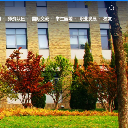
习
师资队伍
国际交流
学生园地
职业发展
校友