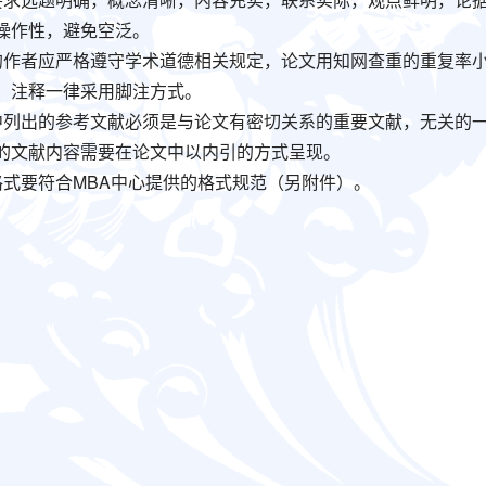
操作性，避免空泛。
文的作者应严格遵守学术道德相关规定，论文用知网查重的重复率
，注释一律采用脚注方式。
文中列出的参考文献必须是与论文有密切关系的重要文献，无关的
的文献内容需要在论文中以内引的方式呈现。
文格式要符合MBA中心提供的格式规范（另附件）。