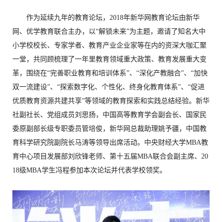
作为延续九年的教育论坛，2018年新华网教育论坛由新华
网、优学教育联合主办，以“解锁未来”为主题，邀请了知名大中
小学校校长、专家学者、教育产业企业家等在内的资深大咖汇聚
一堂，共同顾梳理了一年里教育领域重大政策、教育发展重大变
革，围绕在“完善职业教育和培训体系”、“深化产教融合”、“加快
双一流建设”、“探索数字化、个性化、终身化教育体系”、“促进
优质教育资源共建共享”等领域的教育探索和实践总结经验。新华
社副社长、党组成员刘思扬，中国高等教育学会副会长、国家民
委原副部长级专职委员管培俊，新华网总裁助理姚予疆，中国教
育科学研究院副院长马涛等领导出席活动。中央财经大学MBA教
育中心项目发展部刘欣锋老师、第十五届MBA联合会副主席、20
18级MBA学生冯程参加本次论坛并代表学校领奖。