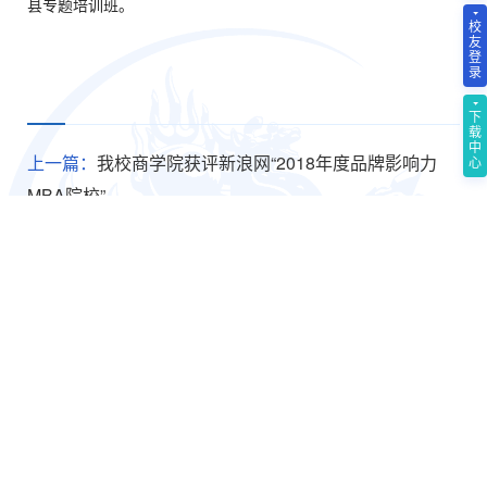
县专题培训班。
校
友
登
录
下
载
中
上一篇：
我校商学院获评新浪网“2018年度品牌影响力
心
MBA院校”
下一篇：
我校商学院和王瑞华院长荣膺腾讯网 “2018年度
品牌价值商学院”和“2018年度中国商科教育领军人物”