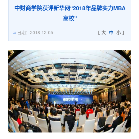
中财商学院获评新华网“2018年品牌实力MBA
高校”
日期：2018-12-05
【
大
中
小
】