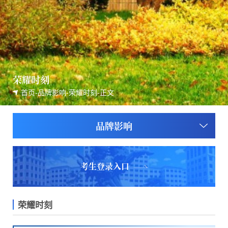
荣耀时刻
首页
-
品牌影响
-
荣耀时刻
-
正文
品牌影响
考生登录入口
荣耀时刻