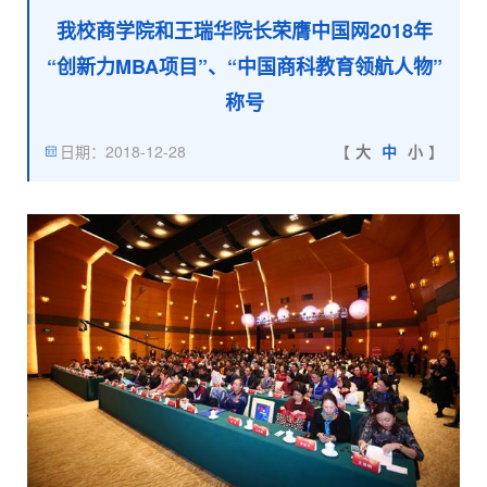
我校商学院和王瑞华院长荣膺中国网2018年
“创新力MBA项目”、“中国商科教育领航人物”
称号
日期：2018-12-28
【
大
中
小
】