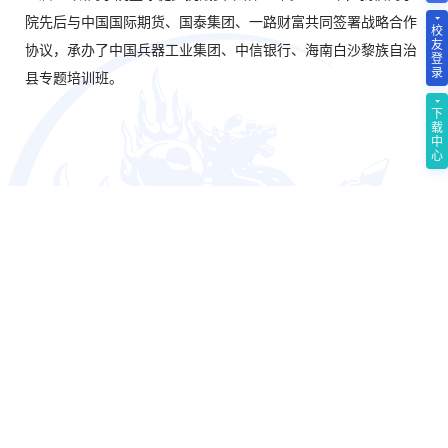
院先后与中国国际期货、国泰集团、一路财富共同签署战略合作
校
友
协议，承办了中国兵器工业集团、中信银行、海南白沙黎族自治
登
录
县专题培训班。
下
载
中
心
下一篇：
我校商学院获评新浪网“2018年度品牌影响力
MBA院校”