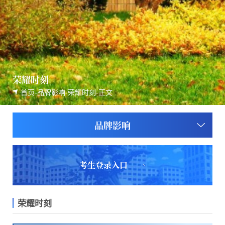
荣耀时刻
首页
-
品牌影响
-
荣耀时刻
-
正文
品牌影响
考生登录入口
荣耀时刻