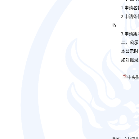
1.申请名
2.申请条
收。
3.申请
二、公示
本公示时
如对拟录
中央财
附件【
中央财