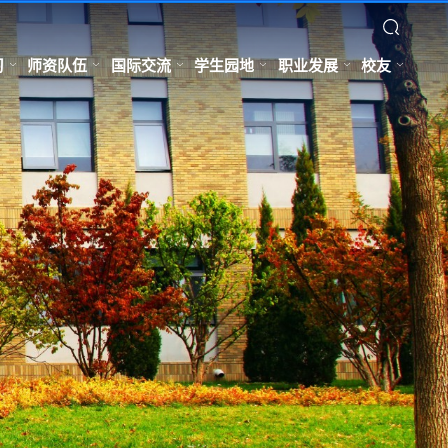
习
师资队伍
国际交流
学生园地
职业发展
校友