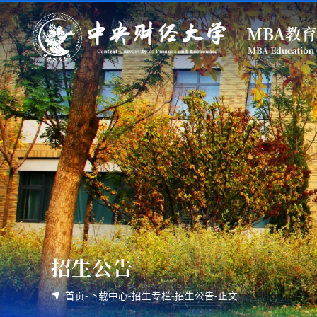
招生公告
首页
-
下载中心
-
招生专栏
-
招生公告
-
正文