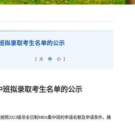
中班拟录取考生名单的公示
【
大
中
小
】
A集中班拟录取考生名单的公示
按照202
3
级非全日制
MBA集中班的申请名额及申请条件，确