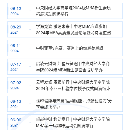
中央财经大学商学院2024级MBA新生素质
09-12
2024
拓展活动圆满举行
学海竞渡 激荡未来｜中财MBA应邀参加
08-29
2024
2024年MBA高质量发展论坛暨龙舟友谊赛
08-11
中财亚草9完赛，赛道上的你最美最飒
2024
启凌云财智 赴星辰征途 | 中央财经大学商
07-17
2024
学院2024级MBA新生见面会成功举办
云程发轫 赓续前行 | 中央财经大学商学院
07-02
2024
2024年毕业典礼暨学位授予仪式圆满结束
诠释健康与热爱“运动赋能，点燃创造力”分
06-13
2024
享会成功举办
卓越中财 趣动夏日 | 中央财经大学商学院
06-06
2024
MBA第一届趣味运动会圆满举行