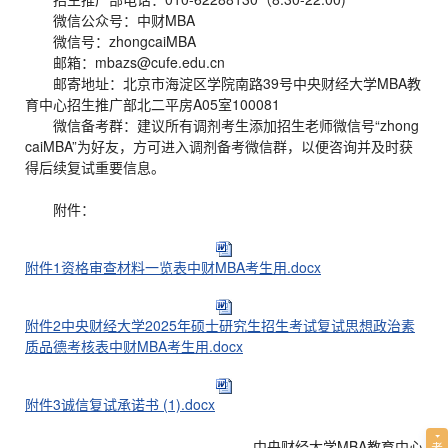
微信公众号：中财MBA
微信号：zhongcaiMBA
邮箱：mbazs@cufe.edu.cn
邮寄地址：北京市海淀区学院南路39号中央财经大学MBA教
育中心招生推广部北二平房A05室100081
微信备考群：建议所有调剂考生添加招生老师微信号“zhong
caiMBA”为好友，方可进入调剂备考微信群，以便咨询并及时获
得后续复试重要信息。
附件：
附件1资格审查材料一览表中财MBA考生用.docx
附件2中央财经大学2025年硕士研究生招生考试复试思想政治素
质品德考核表中财MBA考生用.docx
附件3诚信复试承诺书 (1).docx
中央财经大学MBA教育中心
考