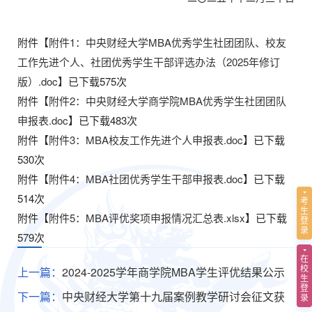
附件【
附件1：中央财经大学MBA优秀学生社团团队、校友
工作先进个人、社团优秀学生干部评选办法（2025年修订
版）.doc
】已下载
575
次
附件【
附件2：中央财经大学商学院MBA优秀学生社团团队
申报表.doc
】已下载
483
次
附件【
附件3：MBA校友工作先进个人申报表.doc
】已下载
530
次
附件【
附件4：MBA社团优秀学生干部申报表.doc
】已下载
514
次
考
生
附件【
附件5：MBA评优奖项申报情况汇总表.xlsx
】已下载
登
录
579
次
在
校
上一篇：
2024-2025学年商学院MBA学生评优结果公示
生
登
下一篇：
中央财经大学第十九届案例教学研讨会征文获
录