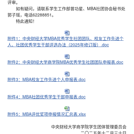
评审。
如有疑问，请联系学生工作部曾功星、MBA社团协会秘书处
郭子瑶，电话62288851。
特此通知！
附件1：中央财经大学MBA优秀学生社团团队、校友工作先进个
人、社团优秀学生干部评选办法（2025年修订版）.doc
附件2：中央财经大学商学院MBA优秀学生社团团队申报表.doc
附件3：MBA校友工作先进个人申报表.doc
附件4：MBA社团优秀学生干部申报表.doc
附件5：MBA评优奖项申报情况汇总表.xlsx
中央财经大学商学院学生团体管理委员会
二〇二五年十二月三十日