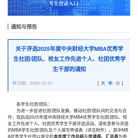
考生登录入口
通知与预告
关于评选2025年度中央财经大学MBA优秀学
生社团/团队、校友工作先进个人、社团优秀学
生干部的通知
日期：2025-12-31
【
大
中
小
】
各学生社团/团队：
为进一步促进社团/团队发展，推动社团/团队间的交流与合
作，现启动2025年度中央财经大学MBA优秀学生社团/团队、校
友工作先进个人、社团优秀学生干部评选活动。请有意参与评选
的MBA学生社团/团队及个人填写申请表（详见附件）。其中MB
A优秀学生社团以提交的
本年度工作总结
及
申请表、汇总表
为参