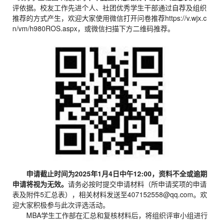
评依据。校友工作先进个人、社团优秀学生干部通过自荐及组织
推荐的方式产生，欢迎大家使用微信打开问卷推荐https://v.wjx.c
n/vm/h980ROS.aspx，或微信扫描下方二维码推荐。
申请截止时间为202
5
年1月4日中午12:00，资料不全或逾期
申请将视为无效。
请务必按时提交申请材料（所申请奖项的申请
表及附件5汇总表），相关材料发送至407152558@qq.com。欢
迎大家积极参与此次评选活动。
MBA学生工作部在汇总和复核材料后，将组织评审小组进行