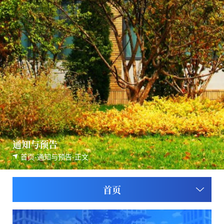
通知与预告
首页
-
通知与预告
-
正文
首页