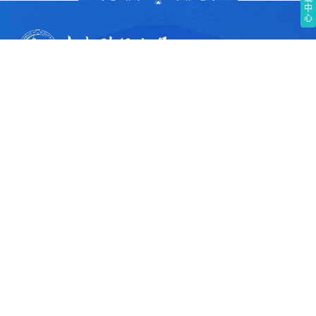
中
心
欢迎关注我们的社交媒体
b站
视频号
微信公众号
抖音
小红书
邮编：100081
电子信箱：mbazs@cufe.edu.cn
办公电话：招生工作部010-62288130 教学管理部010-62288131 学生
工作部010-62288851
国际认证：
地址：中国北京市海淀区学院南路39号 中央财经大学MBA教育中心