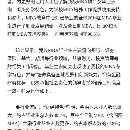
者。为更好的让用人单位了解我校MBA项目及毕业去
向，凝练办学特色，为学校MBA培养工作提供决策支持
和参考，MBA教育中心对已毕业的全体2014届MBA毕业
生进行了职业发展调研，涉及全日制MBA、国际MBA、
在职MBA等培养类别，问卷有效收回率96.6%。
统计显示，我校MBA毕业生主要流向银行、证券、
保险、基金、期货等行业领域，从事财务、投资管理等
财经类工作职能。毕业生去向突出反映了我校的MBA办
学特色，并与“培养具备全球视野和创新能力，拥有金融
财务优势，积极承担社会责任的领导者”的培养目标高度
一致。特点具体如下：
◆行业流向：“财经特色”鲜明，金融业从业人数比重
大，约占毕业生总人数39.7%，其中全日制MBA（含国际
MBA）金融行业从业人数更多，约占本班人数的32.8%；