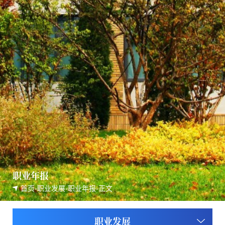
职业年报
首页
-
职业发展
-
职业年报
-
正文
职业发展