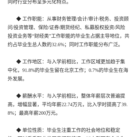
同时行业分布呈多元化特点。
◆ 工作职能：从事财务管理/会计/审计/税务、投资顾
问/投资管理、保险/证券/期货经纪、私募股权投资/风险
投资业务等“财经类”工作职能的毕业生占据主导地位，共
约占毕业生总人数的32.6%；同时工作职能分布广泛。
◆ 工作地区：与入学前相比，工作区域更加趋于集
中化，91.8%的毕业生留在北京工作；0.7%的毕业生在海
外发展。
◆ 薪酬水平：与入学前相比，整体年薪层次普遍提
高，增幅显著，平均年薪22.74万元，比入学时提高了39.
8%；最高年薪200万元。
◆ 单位性质：毕业生注重工作的社会地位和稳定