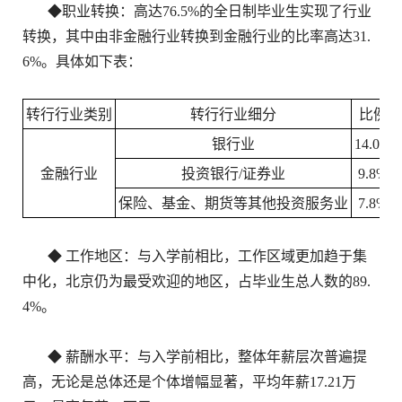
◆职业转换：高达76.5%的全日制毕业生实现了行业
转换，其中由非金融行业转换到金融行业的比率高达31.
6%。具体如下表：
转行行业类别
转行行业细分
比例
银行业
14.0%
金融行业
投资银行/证券业
9.8%
保险、基金、期货等其他投资服务业
7.8%
◆ 工作地区：与入学前相比，工作区域更加趋于集
中化，北京仍为最受欢迎的地区，占毕业生总人数的89.
4%。
◆ 薪酬水平：与入学前相比，整体年薪层次普遍提
高，无论是总体还是个体增幅显著，平均年薪17.21万