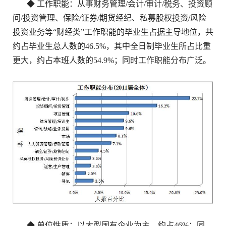
◆ 工作职能：从事财务管理/会计/审计/税务、投资顾
问/投资管理、保险/证券/期货经纪、私募股权投资/风险
投资业务等“财经类”工作职能的毕业生占据主导地位，共
约占毕业生总人数的46.5%，其中全日制毕业生所占比重
更大，约占本班人数的54.9%；同时工作职能分布广泛。
◆ 单位性质：以大型国有企业为主，约占46%；同