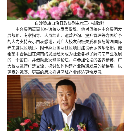
白沙黎族自治县政协副主席王小雄致辞
中合集团董事长韩涛校友发表致辞。他对母校在中合集团发
展战略、专家指导、人员培训、运营咨询、提升管理等方面给予
的大力支持表示由衷感谢，对广大校友积极关爱和参与鹭湖国际
养生度假区项目、阿卡狄亚国际社区项目建设表示诚挚感谢。他
希望中合集团在海南的发展经历成为社会各界了解海南产业发展
的一个窗口，并借助此次鹭湖论坛，与参加论坛的各界精英、广
大校友进行广泛交流，探讨如何构建产业融通发展的新格局，以
更宽的视野、更高的层次推进区域产业经济更快发展。