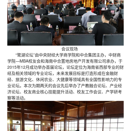
会议现场
“鹭湖论坛”由中央财经大学商学院和中合集团主办，中财商
学院—MBA校友会和海南中合置地房地产开发有限公司承办，于
2015年12月成功举办首届论坛，论坛定位为海南省西部专业的财
经及相关领域的专业论坛，未来发展目标是打造形成在金融财
经、旅游文化、休闲农业、大健康等领域具有全国性影响力的专
业论坛。本次为期两天的会议先后举办了产教融合论坛、产业经
济论坛、校友商业核心技能提升活动、校友工作会议、产学研考
察等活动。