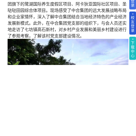
登
团旗下的鹭湖国际养生度假区项目、阿卡狄亚国际社区项目、圣
录
哒哒田园综合体项目。现场感受了中合集团的远大发展战略布局
和企业家情怀，深入了解中合集团结合当地经济特色的产业经济
校
友
发展新模式。此外，在中合集团党支部的组织下，与会人员还实
登
地走访了七坊镇高石新村，对乡村产业发展和美丽乡村建设进行
录
了参观考察，了解该村党支部建设情况。
下
载
中
心
走访鹭湖国际养生度假区