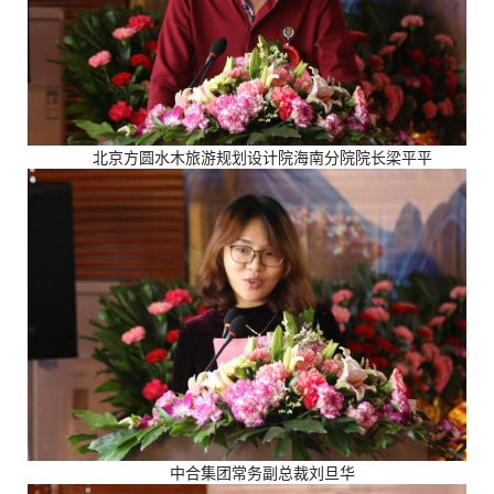
北京方圆水木旅游规划设计院海南分院院长梁平平
中合集团常务副总裁刘旦华