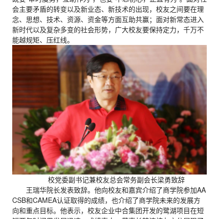
会主要矛盾的转变以及新业态、新技术的出现，校友之间要在理
念、思想、技术、资源、资金等方面互助共赢；面对新常态进入
新时代以及复杂多变的社会形势，广大校友要保持定力，千万不
能越规矩、压红线。
校党委副书记兼校友总会常务副会长梁勇致辞
王瑞华院长发表致辞。他向校友和嘉宾介绍了商学院参加AA
CSB和CAMEA认证取得的成绩，也介绍了商学院未来的发展方
向和重点目标。他表示，校友企业中合集团开发的鹭湖项目在短