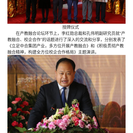
授牌仪式
在产教融合论坛环节上，李红勋总裁和孔伟明副研究员就“产
教融合、校企合作”的话题进行了深入的交流和分享，分别发表了
《立足中合集团产业，多方位开展产教融合》和《积极贯彻产教
融合精神，构建全方位校企合作格局》主题演讲。