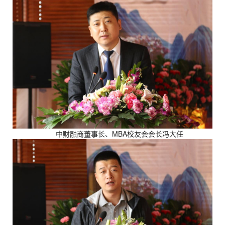
中财融商董事长、MBA校友会会长冯大任