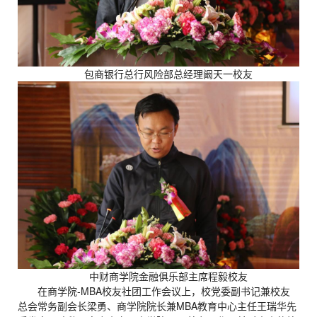
包商银行总行风险部总经理阚天一校友
中财商学院金融俱乐部主席程毅校友
在商学院-MBA校友社团工作会议上，校党委副书记兼校友
总会常务副会长梁勇、商学院院长兼MBA教育中心主任王瑞华先