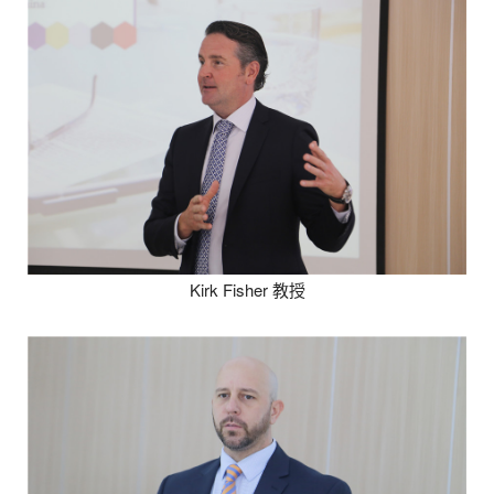
Kirk Fisher 教授