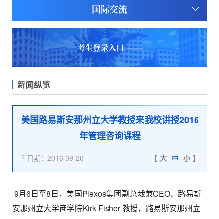
国际交流
考生登录入口
新闻纵览
美国路易斯安那州立大学教授来我校讲授2016
年管理咨询课程
日期：2016-09-20
【
大
中
小
】
9月6日至8日，美国Plexos集团副总裁兼CEO、路易斯
安那州立大学商学院Kirk Fisher 教授，路易斯安那州立