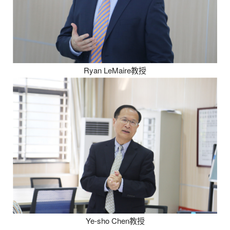
Ryan LeMaire教授
Ye-sho Chen教授