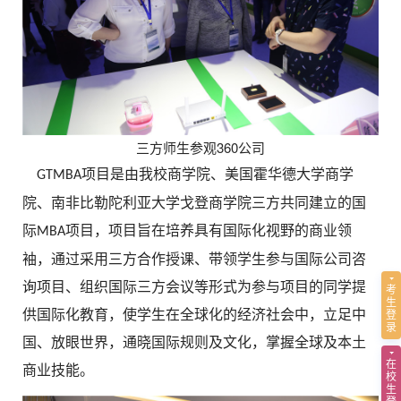
三方师生参观360公司
项目是由我校商学院、美国霍华德大学商学
GTMBA
院、南非比勒陀利亚大学戈登商学院三方共同建立的国
际
项目，项目旨在培养具有国际化视野的商业领
MBA
袖，通过采用三方合作授课、带领学生参与国际公司咨
询项目、组织国际三方会议等形式为参与项目的同学提
考
生
登
供国际化教育，使学生在全球化的经济社会中，立足中
录
国、放眼世界，通晓国际规则及文化，掌握全球及本土
在
商业技能。
校
生
登