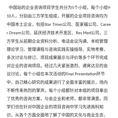
中国站的企业咨询项目学生共分为
个小组，每个小组
5
9-
人，分别由三方学生组成，开展的企业项目咨询均为
10
中国本土企业，包括
公司、医家福公司、
Star Times
Caree
公司、延庆经济技术开发区、
公司，三
r Dream
Res Med
方学生从前期企业资料分析、电话会议沟通、本校管理
理论学习、管理课程与咨询实践实操指导、实地考察、
多次讨论与修订、项目成果展示与评价等多个环节完成
对企业的咨询项目。经过几天紧张激烈、通宵达旦的会
议讨论，每个小组在本次活动的
环节
Final Presentation
中，自己精心研究的成果进行了全面丰富的展示，场内
不断传来热烈的掌声。每个小组都针对本组的项目拿出
了优秀的咨询方案，与会企业和老师，都非常满意。同
学们也在针对中国企业的项目咨询中学习先进商科知
识，从各个方面全面地了解了中国的文化与商业生态，