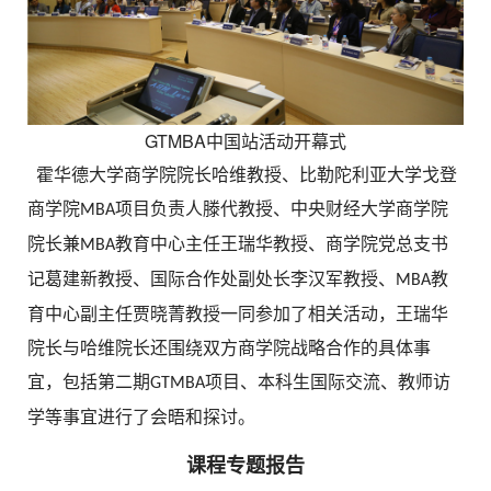
GTMBA中国站活动开幕式
霍华德大学商学院院长哈维教授、比勒陀利亚大学戈登
商学院
项目负责人滕代教授、中央财经大学商学院
MBA
院长兼
教育中心主任王瑞华教授、商学院党总支书
MBA
记葛建新教授、国际合作处副处长李汉军教授、
教
MBA
育中心副主任贾晓菁教授一同参加了相关活动，王瑞华
院长与哈维院长还围绕双方商学院战略合作的具体事
宜，包括第二期
项目、本科生国际交流、教师访
GTMBA
学等事宜进行了会晤和探讨。
课程专题报告