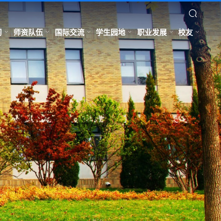
习
师资队伍
国际交流
学生园地
职业发展
校友