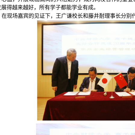
发展得越来越好，所有学子都能学业有成。
，在现场嘉宾的见证下，王广谦校长和藤井耐理事长分别