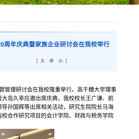
20周年庆典暨家族企业研讨会在我校举行
【
大
中
小
】
经营管理研讨会在我校隆重举行。高千穗大学理事
授大岛久幸应邀出席庆典，我校校长王广谦、前
领导孙国辉等出席相关活动，研究生院院长马海
两校合作研究项目的会计学院、财政与税务学院