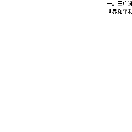
一。王广
世界和平