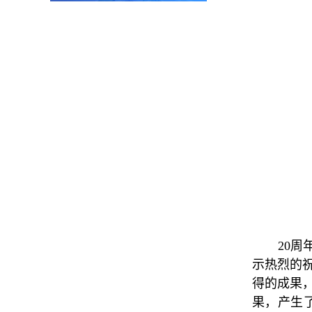
20
示热烈的
得的成果，
果，产生