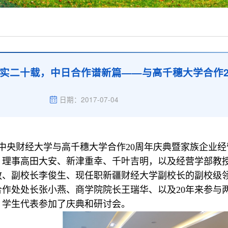
实二十载，中日合作谱新篇——与高千穗大学合作
日期：2017-07-04
，中央财经大学与高千穗大学合作20周年庆典暨家族企业
、理事高田大安、新津重幸、千叶吉明，以及经营学部教
敬、副校长李俊生、现任职新疆财经大学副校长的副校级
合作处处长张小燕、商学院院长王瑞华、以及20年来参与
、学生代表参加了庆典和研讨会。