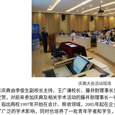
庆典大会活动现场
周年庆典由李俊生副校长主持，王广谦校长、藤井耐理事长
祝贺，对前来参加庆典及相关学术活动的藤井耐理事长一
指出两校1997年开始在会计、税收领域，2005年起
了广泛的学术影响，同时也培养了一批青年学者和学生