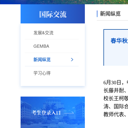
国际交流
新闻纵览
发展&交流
春华秋
GEMBA
新闻纵览
学习心得
6月30日
长藤井耐
校长王柯
涛、国际
考生登录入口
教师代表