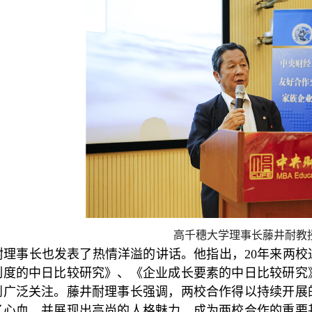
高千穗大学理事长藤井耐教
耐理事长也发表了热情洋溢的讲话。他指出，20年来两
制度的中日比较研究》、《企业成长要素的中日比较研究》
到广泛关注。藤井耐理事长强调，两校合作得以持续开展
了心血，并展现出高尚的人格魅力，成为两校合作的重要