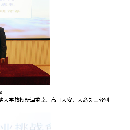
议
穗大学教授新津重幸、高田大安、大岛久幸分别