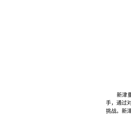
新津
手，通过
挑战。新津