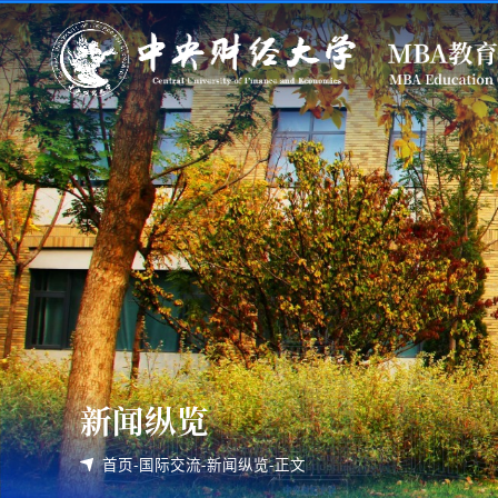
新闻纵览
首页
-
国际交流
-
新闻纵览
-
正文