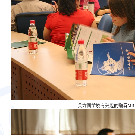
美方同学饶有兴趣的翻看MB