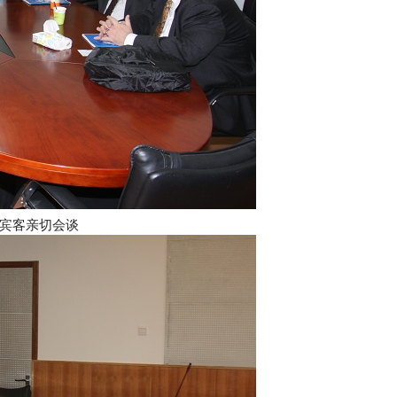
宾客亲切会谈