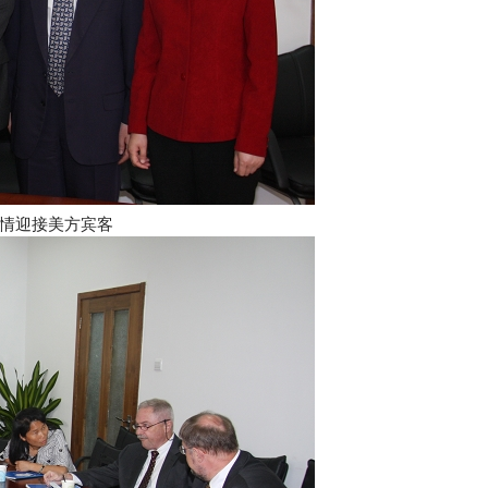
情迎接美方宾客