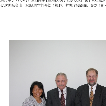
流共持续了
3
个小时，会后同学们互相交换了联系方式，便于以后更多
与此次国际交流，
MBA
同学们开阔了视野、扩充了知识面、交到了新