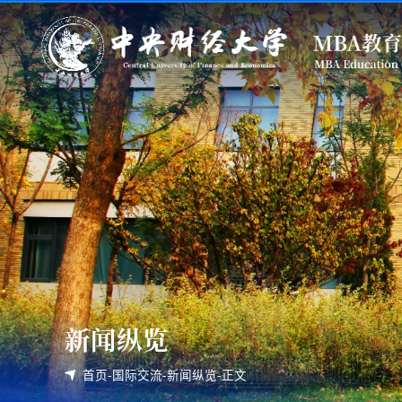
新闻纵览
首页
-
国际交流
-
新闻纵览
-
正文