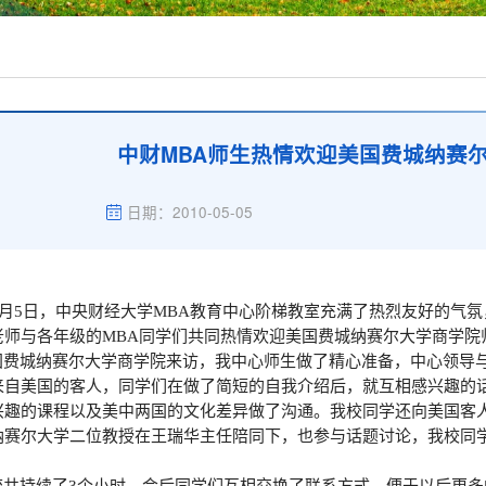
中财MBA师生热情欢迎美国费城纳赛
日期：2010-05-05
月
5
日
，中央财经大学
MBA
教育中心阶梯教室充满了热烈友好的气氛
老师与各年级的
MBA
同学们共同热情欢迎美国费城纳赛尔大学商学院
国费城纳赛尔大学商学院来访，我中心师生做了精心准备，中心领导
来自美国的客人，同学们在做了简短的自我介绍后，就互相感兴趣的
兴趣的课程以及美中两国的文化差异做了沟通。我校同学还向美国客
纳赛尔大学二位教授在王瑞华主任陪同下，也参与话题讨论，我校同