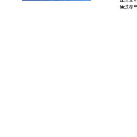
此次交
通过参