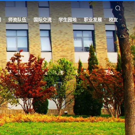
习
师资队伍
国际交流
学生园地
职业发展
校友