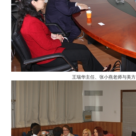
王瑞华主任、张小燕老师与美方