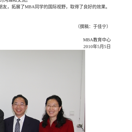
的沟通和交流。
朋友，拓展了
MBA
同学的国际视野，取得了良好的效果。
（撰稿：于佳宁）
MBA
教育中心
2010
年
5
月
5
日