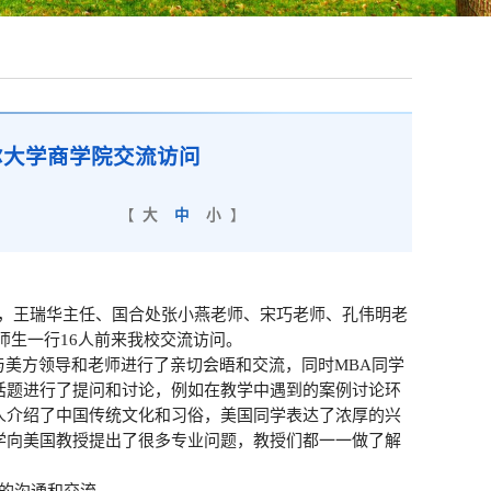
尔大学商学院交流访问
【
大
中
小
】
，王瑞华主任、国合处张小燕老师、宋巧老师、孔伟明老
师生一行
16
人前来我校交流访问。
与美方领导和老师进行了亲切会晤和交流，同时
MBA
同学
话题进行了提问和讨论，例如在教学中遇到的案例讨论环
人介绍了中国传统文化和习俗，美国同学表达了浓厚的兴
学向美国教授提出了很多专业问题，教授们都一一做了解