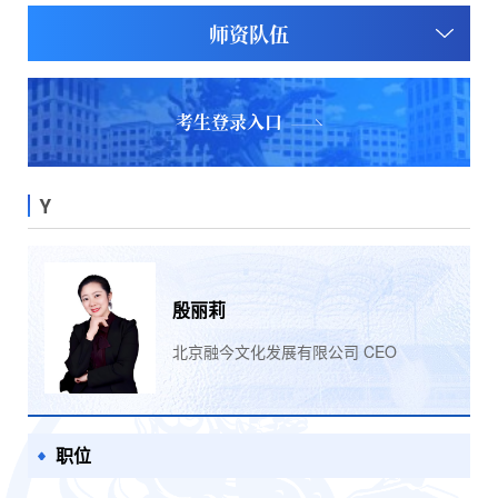
师资队伍
考生登录入口
Y
殷丽莉
​北京融今文化发展有限公司 CEO
职位