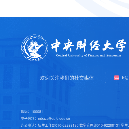
欢迎关注我们的社交媒体
b站
邮编：100081
电子信箱：mbazs@cufe.edu.cn
办公电话：招生工作部010-62288130 教学管理部010-62288131 学生工