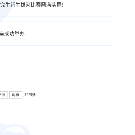
级研究生新生拔河比赛圆满落幕！
讲座成功举办
下页
尾页
共225条