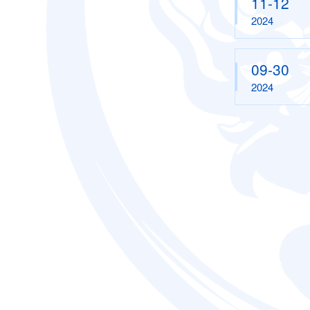
11-12
2024
09-30
2024