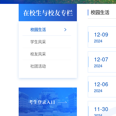
在校生与校友专栏
校园生活
校园生活
12-09
2024
学生风采
校友风采
12-07
2024
社团活动
12-06
2024
考生登录入口
11-30
2024