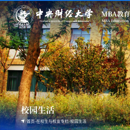
校园生活
首页
-
在校生与校友专栏
-
校园生活