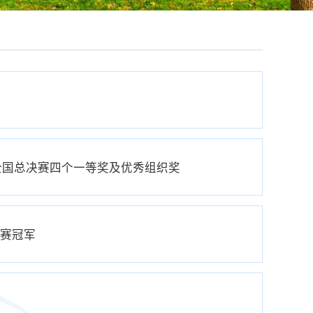
奇
全国总决赛四个一等奖及优秀组织奖
联赛冠军