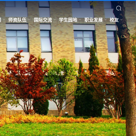
习
师资队伍
国际交流
学生园地
职业发展
校友