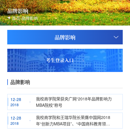
品牌影响
首页
-
品牌影响
品牌影响
考生登录入口
品牌影响
我校商学院荣获央广网“2018年品牌影响力
12-28
2018
MBA院校”称号
我校商学院和王瑞华院长荣膺中国网2018
12-28
2018
年“创新力MBA项目”、“中国商科教育领航