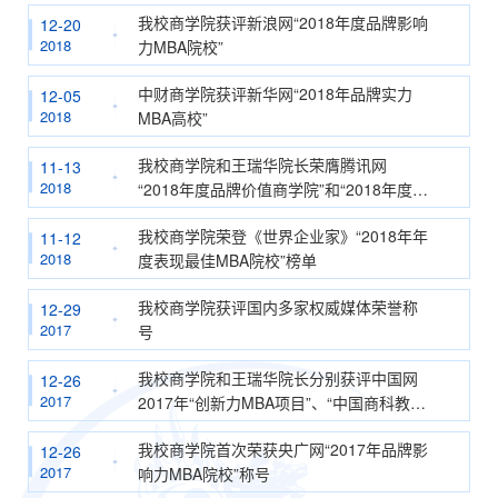
人物”称号
我校商学院获评新浪网“2018年度品牌影响
12-20
2018
力MBA院校”
中财商学院获评新华网“2018年品牌实力
12-05
2018
MBA高校”
我校商学院和王瑞华院长荣膺腾讯网
11-13
2018
“2018年度品牌价值商学院”和“2018年度中
国商科教育领军人物”
我校商学院荣登《世界企业家》“2018年年
11-12
2018
度表现最佳MBA院校”榜单
我校商学院获评国内多家权威媒体荣誉称
12-29
2017
号
我校商学院和王瑞华院长分别获评中国网
12-26
2017
2017年“创新力MBA项目”、“中国商科教育
领航人物”荣誉称号
我校商学院首次荣获央广网“2017年品牌影
12-26
2017
响力MBA院校”称号