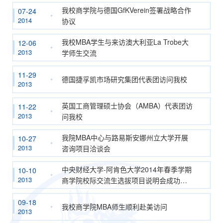
我校商学院与德国GfKVerein签署战略合作
07-24
2014
协议
我校MBA学生与来访澳大利亚La Trobe大
12-06
2013
学师生交流
11-29
德国捷孚凯市场研究集团代表团访问我校
2013
英国工商管理硕士协会（AMBA）代表团访
11-22
2013
问我校
我院MBA中心与路易斯安娜州立大学开展
10-27
2013
咨询项目洽谈会
中央财经大学-阿肯色大学2014年春季学期
10-10
2013
商学院校际交流生选拔项目说明会成功举
办
09-18
我校商学院MBA师生顺利赴美访问
2013