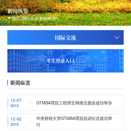
新闻纵览
首页
-
国际交流
-
新闻纵览
国际交流
考生登录入口
新闻纵览
12-07
GTMBA项目三校师生网络见面会成功举办
2015
中央财经大学GTMBA项目启动仪式成功举
12-02
2015
行