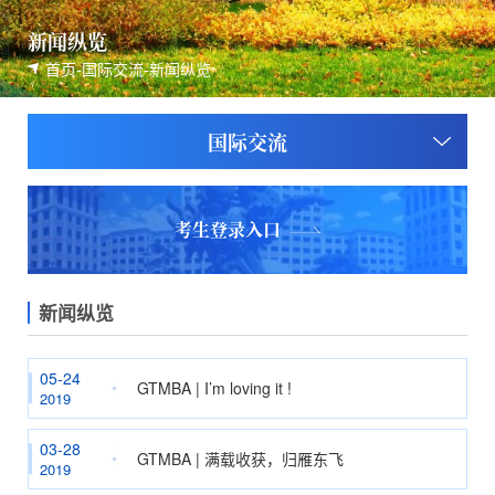
新闻纵览
首页
-
国际交流
-
新闻纵览
国际交流
考生登录入口
新闻纵览
05-24
GTMBA | I’m loving it !
2019
03-28
GTMBA | 满载收获，归雁东飞
2019