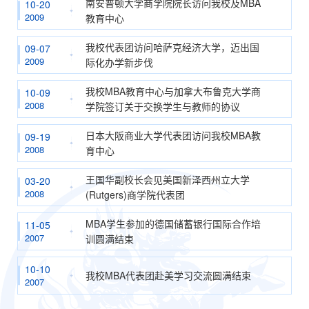
南安普顿大学商学院院长访问我校及MBA
10-20
2009
教育中心
我校代表团访问哈萨克经济大学，迈出国
09-07
2009
际化办学新步伐
我校MBA教育中心与加拿大布鲁克大学商
10-09
2008
学院签订关于交换学生与教师的协议
日本大阪商业大学代表团访问我校MBA教
09-19
2008
育中心
王国华副校长会见美国新泽西州立大学
03-20
2008
(Rutgers)商学院代表团
MBA学生参加的德国储蓄银行国际合作培
11-05
2007
训圆满结束
10-10
我校MBA代表团赴美学习交流圆满结束
2007