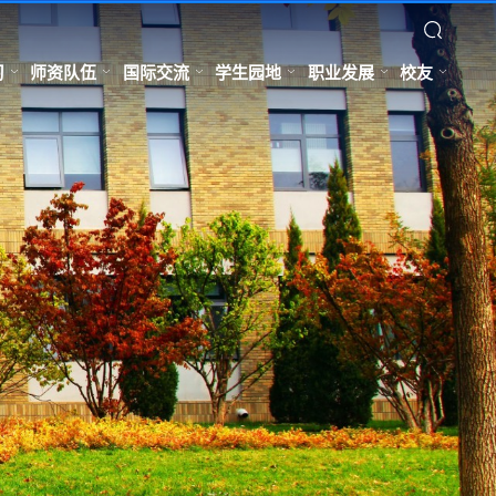
习
师资队伍
国际交流
学生园地
职业发展
校友