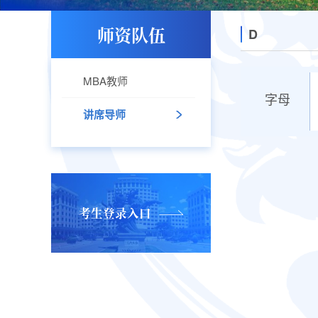
师资队伍
D
MBA教师
字母
讲席导师
考生登录入口